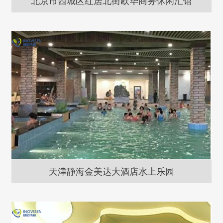
北京市西城区红居北街欧华商务休闲汇馆
天津静海金美达大酒店水上乐园