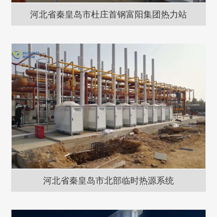
河北省秦皇岛市杜庄首钢富阳集团热力站
河北省秦皇岛市北部临时热源系统