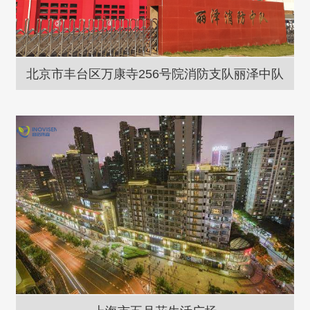
北京市丰台区万康寺256号院消防支队丽泽中队