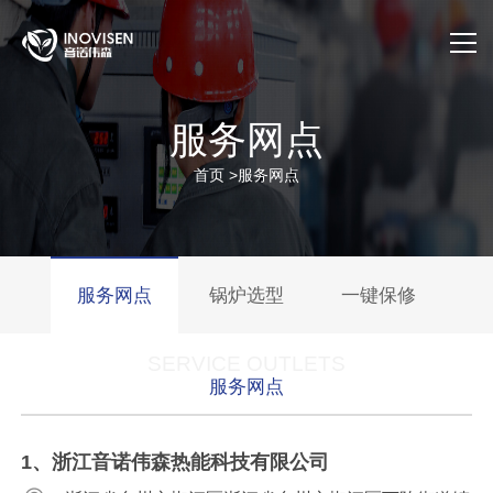
首页
服务网点
关于我们
首页
>
服务网点
产品与服务
应用案例
服务网点
锅炉选型
一键保修
售后服务
SERVICE OUTLETS
服务网点
公司动态
官方商城
1、浙江音诺伟森热能科技有限公司