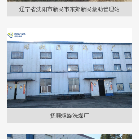
辽宁省沈阳市新民市东郊新民救助管理站
抚顺螺旋洗煤厂