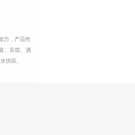
新能力，产品性
庭、宾馆、酒
热水供应。