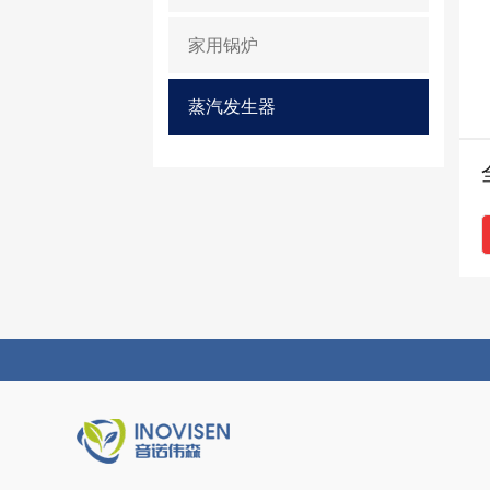
家用锅炉
蒸汽发生器