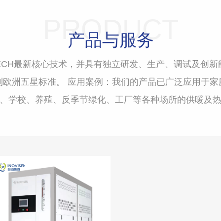
PRODUCT
产品与服务
TECH最新核心技术，并具有独立研发、生产、调试及创
到欧洲五星标准。 应用案例：我们的产品已广泛应用于家
、学校、养殖、反季节绿化、工厂等各种场所的供暖及