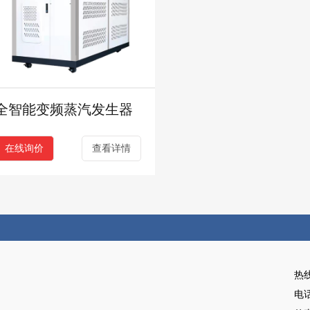
全智能变频蒸汽发生器
在线询价
查看详情
热
电